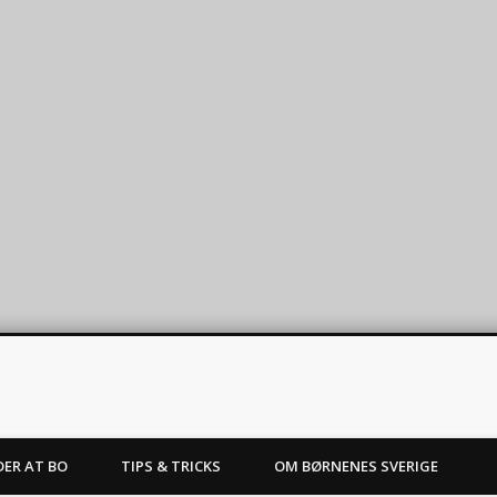
Sverige
DER AT BO
TIPS & TRICKS
OM BØRNENES SVERIGE