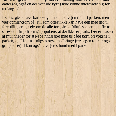
datter (og også en del svenske børn) ikke kunne interessere sig for i
ret lang tid.
I kan sagtens have barnevogn med hele vejen rundt i parken, men
vær opmærksom på, at I som oftest ikke kan have den med ind til
forestillingerne, selv om de alle foregår på friluftsscener – de fleste
shows er simpelthen så populære, at der ikke er plads. Der er masser
af muligheder for at købe rigtig god mad til både børn og voksne i
parken, og I kan naturligvis også medbringe jeres egen (der er også
grillpladser). I kan også have jeres hund med i parken.