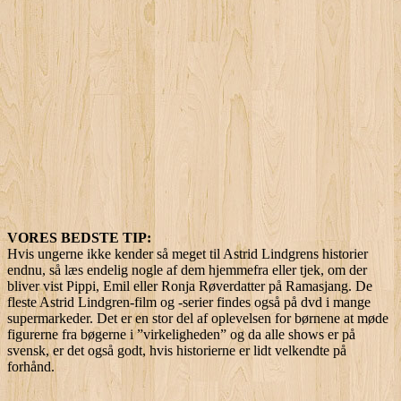
VORES BEDSTE TIP:
Hvis ungerne ikke kender så meget til Astrid Lindgrens historier
endnu, så læs endelig nogle af dem hjemmefra eller tjek, om der
bliver vist Pippi, Emil eller Ronja Røverdatter på Ramasjang. De
fleste Astrid Lindgren-film og -serier findes også på dvd i mange
supermarkeder. Det er en stor del af oplevelsen for børnene at møde
figurerne fra bøgerne i ”virkeligheden” og da alle shows er på
svensk, er det også godt, hvis historierne er lidt velkendte på
forhånd.