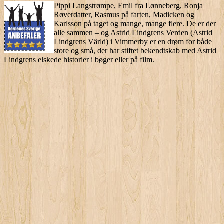
Pippi Langstrømpe, Emil fra Lønneberg, Ronja
Røverdatter, Rasmus på farten, Madicken og
Karlsson på taget og mange, mange flere. De er der
alle sammen – og Astrid Lindgrens Verden (Astrid
Lindgrens Värld) i Vimmerby er en drøm for både
store og små, der har stiftet bekendtskab med Astrid
Lindgrens elskede historier i bøger eller på film.